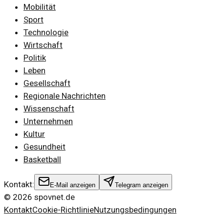
Mobilität
Sport
Technologie
Wirtschaft
Politik
Leben
Gesellschaft
Regionale Nachrichten
Wissenschaft
Unternehmen
Kultur
Gesundheit
Basketball
Kontakt:
E-Mail anzeigen
Telegram anzeigen
©
2026
spovnet.de
Kontakt
Cookie-Richtlinie
Nutzungsbedingungen