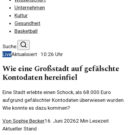
Unternehmen
Kultur
Gesundheit
Basketball
Suche:
Live
Aktualisiert ·
10:26
Uhr
Wie eine Großstadt auf gefälschte
Kontodaten hereinfiel
Eine Stadt erlebte einen Schock, als 68.000 Euro
aufgrund gefälschter Kontodaten überwiesen wurden.
Wie konnte es dazu kommen?
Von
Sophie Becker
16. Juni 2026
2
Min Lesezeit
Aktueller Stand