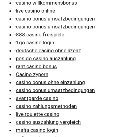
·
casino willkommensbonus
·
live casino online
·
casino bonus umsatzbedingungen
·
casino bonus umsatzbedingungen
·
888 casino freispiele
·
1go casino login
·
deutsche casino ohne lizenz
·
posido casino auszahlung
·
rant casino bonus
·
Casino zypern
·
casino bonus ohne einzahlung
·
casino bonus umsatzbedingungen
·
avantgarde casino
·
casino zahlungsmethoden
·
live roulette casino
·
casino auszahlung vergleich
·
mafia casino login