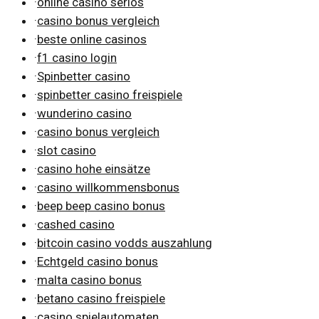
·
online casino seriös
·
casino bonus vergleich
·
beste online casinos
·
f1 casino login
·
Spinbetter casino
·
spinbetter casino freispiele
·
wunderino casino
·
casino bonus vergleich
·
slot casino
·
casino hohe einsätze
·
casino willkommensbonus
·
beep beep casino bonus
·
cashed casino
·
bitcoin casino vodds auszahlung
·
Echtgeld casino bonus
·
malta casino bonus
·
betano casino freispiele
·
casino spielautomaten