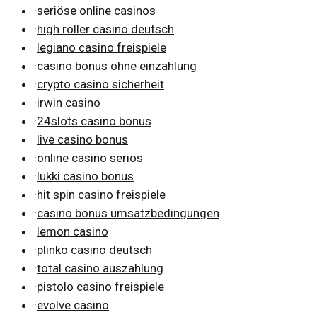
·
seriöse online casinos
·
high roller casino deutsch
·
legiano casino freispiele
·
casino bonus ohne einzahlung
·
crypto casino sicherheit
·
irwin casino
·
24slots casino bonus
·
live casino bonus
·
online casino seriös
·
lukki casino bonus
·
hit spin casino freispiele
·
casino bonus umsatzbedingungen
·
lemon casino
·
plinko casino deutsch
·
total casino auszahlung
·
pistolo casino freispiele
·
evolve casino