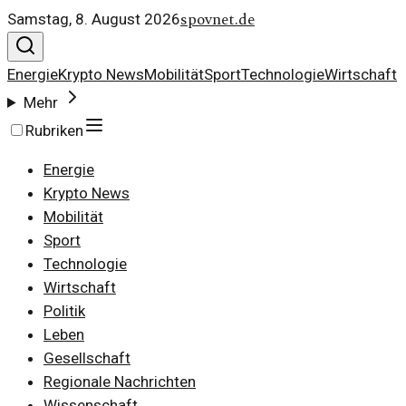
spovnet.de
Samstag, 8. August 2026
Energie
Krypto News
Mobilität
Sport
Technologie
Wirtschaft
Mehr
Rubriken
Energie
Krypto News
Mobilität
Sport
Technologie
Wirtschaft
Politik
Leben
Gesellschaft
Regionale Nachrichten
Wissenschaft