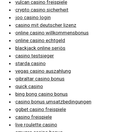
·
vulcan casino freispiele
·
crypto casino sicherheit
·
joo casino login
·
casino mit deutscher lizenz
·
online casino willkommensbonus
·
online casino echtgeld
·
blackjack online seriös
·
casino testsieger
·
starda casino
·
vegas casino auszahlung
·
gibraltar casino bonus
·
quick casino
·
bing bong casino bonus
·
casino bonus umsatzbedingungen
·
ggbet casino freispiele
·
casino freispiele
·
live roulette casino