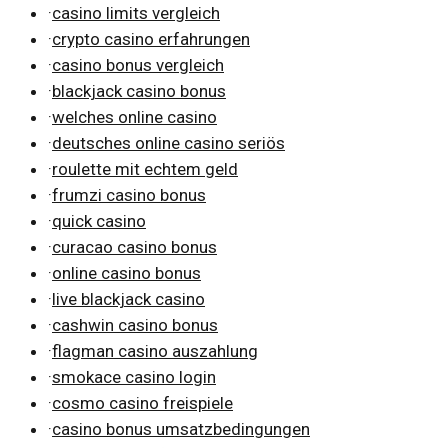
·
casino limits vergleich
·
crypto casino erfahrungen
·
casino bonus vergleich
·
blackjack casino bonus
·
welches online casino
·
deutsches online casino seriös
·
roulette mit echtem geld
·
frumzi casino bonus
·
quick casino
·
curacao casino bonus
·
online casino bonus
·
live blackjack casino
·
cashwin casino bonus
·
flagman casino auszahlung
·
smokace casino login
·
cosmo casino freispiele
·
casino bonus umsatzbedingungen