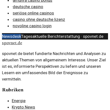
·
amunra casino bonus
·
deutsche casino
·
seriöse online casinos
·
casino ohne deutsche lizenz
·
novoline casino login
Newsdesk
Tagesaktuelle Berichterstattung ·
spovnet.de
spovnet.de
spovnet.de bietet fundierte Nachrichten und Analysen zu
aktuellen Themen von allgemeinem Interesse. Unser Ziel
ist es, informierte Perspektiven zu liefern und unseren
Lesern ein umfassendes Bild der Ereignisse zu
vermitteln.
Rubriken
Energie
Krypto News