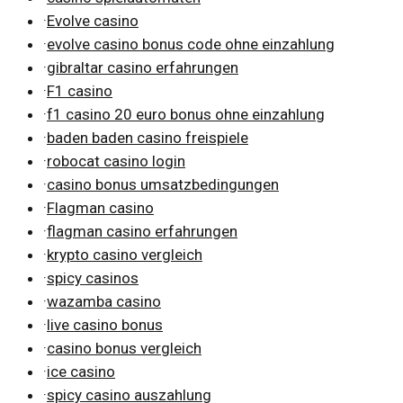
·
Evolve casino
·
evolve casino bonus code ohne einzahlung
·
gibraltar casino erfahrungen
·
F1 casino
·
f1 casino 20 euro bonus ohne einzahlung
·
baden baden casino freispiele
·
robocat casino login
·
casino bonus umsatzbedingungen
·
Flagman casino
·
flagman casino erfahrungen
·
krypto casino vergleich
·
spicy casinos
·
wazamba casino
·
live casino bonus
·
casino bonus vergleich
·
ice casino
·
spicy casino auszahlung