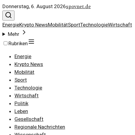
spovnet.de
Donnerstag, 6. August 2026
Energie
Krypto News
Mobilität
Sport
Technologie
Wirtschaft
Mehr
Rubriken
Energie
Krypto News
Mobilität
Sport
Technologie
Wirtschaft
Politik
Leben
Gesellschaft
Regionale Nachrichten
Wissenschaft