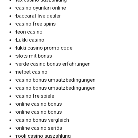
·
casino oyunlari online
·
baccarat live dealer
·
casino free spins
·
leon casino
·
Lukki casino
·
lukki casino promo code
·
slots mit bonus
·
verde casino bonus erfahrungen
·
netbet casino
·
casino bonus umsatzbedingungen
·
casino bonus umsatzbedingungen
·
casino freispiele
·
online casino bonus
·
online casino bonus
·
casino bonus vergleich
·
online casino seriös
·
rooli casino auszahlung