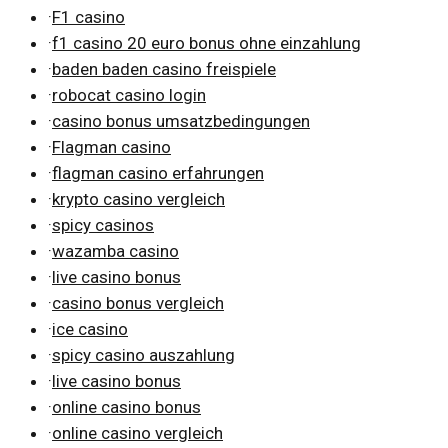
·
F1 casino
·
f1 casino 20 euro bonus ohne einzahlung
·
baden baden casino freispiele
·
robocat casino login
·
casino bonus umsatzbedingungen
·
Flagman casino
·
flagman casino erfahrungen
·
krypto casino vergleich
·
spicy casinos
·
wazamba casino
·
live casino bonus
·
casino bonus vergleich
·
ice casino
·
spicy casino auszahlung
·
live casino bonus
·
online casino bonus
·
online casino vergleich