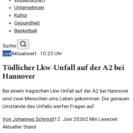
Unternehmen
Kultur
Gesundheit
Basketball
Suche:
Live
Aktualisiert ·
10:23
Uhr
Tödlicher Lkw-Unfall auf der A2 bei
Hannover
Bei einem tragischen Lkw-Unfall auf der A2 bei Hannover
sind zwei Menschen ums Leben gekommen. Die genauen
Umstände des Unfalls werfen Fragen auf.
Von
Johannes Schmidt
12. Juni 2026
2
Min Lesezeit
Aktueller Stand