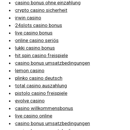
·
casino bonus ohne einzahlung
·
crypto casino sicherheit
·
irwin casino
·
24slots casino bonus
·
live casino bonus
·
online casino seriös
·
lukki casino bonus
·
hit spin casino freispiele
·
casino bonus umsatzbedingungen
·
lemon casino
·
plinko casino deutsch
·
total casino auszahlung
·
pistolo casino freispiele
·
evolve casino
·
casino willkommensbonus
·
live casino online
·
casino bonus umsatzbedingungen