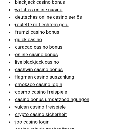
·
blackjack casino bonus
·
welches online casino
·
deutsches online casino seriös
·
roulette mit echtem geld
·
frumzi casino bonus
·
quick casino
·
curacao casino bonus
·
online casino bonus
·
live blackjack casino
·
cashwin casino bonus
·
flagman casino auszahlung
·
smokace casino login
·
cosmo casino freispiele
·
casino bonus umsatzbedingungen
·
vulcan casino freispiele
·
crypto casino sicherheit
·
joo casino login