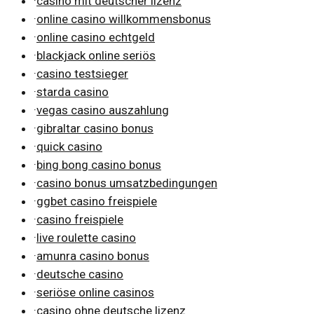
·
casino mit deutscher lizenz
·
online casino willkommensbonus
·
online casino echtgeld
·
blackjack online seriös
·
casino testsieger
·
starda casino
·
vegas casino auszahlung
·
gibraltar casino bonus
·
quick casino
·
bing bong casino bonus
·
casino bonus umsatzbedingungen
·
ggbet casino freispiele
·
casino freispiele
·
live roulette casino
·
amunra casino bonus
·
deutsche casino
·
seriöse online casinos
·
casino ohne deutsche lizenz