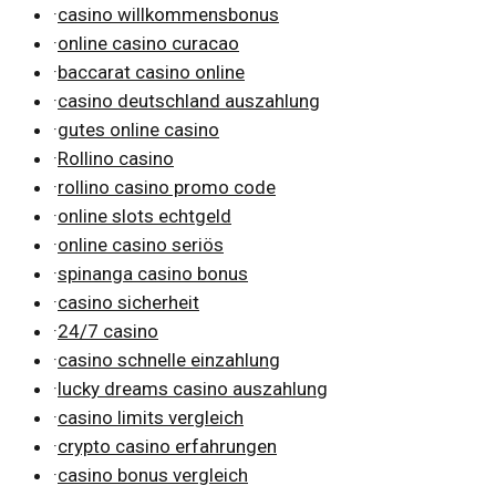
·
casino willkommensbonus
·
online casino curacao
·
baccarat casino online
·
casino deutschland auszahlung
·
gutes online casino
·
Rollino casino
·
rollino casino promo code
·
online slots echtgeld
·
online casino seriös
·
spinanga casino bonus
·
casino sicherheit
·
24/7 casino
·
casino schnelle einzahlung
·
lucky dreams casino auszahlung
·
casino limits vergleich
·
crypto casino erfahrungen
·
casino bonus vergleich