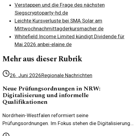
Verstappen und die Frage des nächsten
Siegs
cryptoparty-hd.de
Leichte Kursverluste bei SMA Solar am
Mittwochnachmittag
derkursmacher.de
Whitefield Income Limited kündigt Dividende für
Mai 2026 an
bei-elaine.de
Mehr aus dieser Rubrik
26. Juni 2026
Regionale Nachrichten
Neue Prüfungsordnungen in NRW:
Digitalisierung und informelle
Qualifikationen
Nordrhein-Westfalen reformiert seine
Prüfungsordnungen. Im Fokus stehen die Digitalisierung
der Prüfungen und die Anerkennung informeller