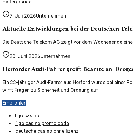
Hintergründe.
7. Juli 2026
Unternehmen
Aktuelle Entwicklungen bei der Deutschen Te
Die Deutsche Telekom AG zeigt vor dem Wochenende einen
20. Juni 2026
Unternehmen
Herforder Audi-Fahrer greift Beamte an: Droge
Ein 22-jähriger Audi-Fahrer aus Herford wurde bei einer P
wirft Fragen zu Sicherheit und Ordnung auf.
Empfohlen
1go casino
·
1go casino promo code
·
deutsche casino ohne lizenz