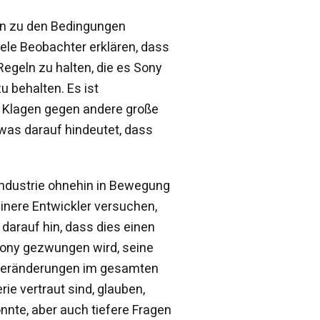
hin zu den Bedingungen
iele Beobachter erklären, dass
egeln zu halten, die es Sony
u behalten. Es ist
e Klagen gegen andere große
was darauf hindeutet, dass
Industrie ohnehin in Bewegung
einere Entwickler versuchen,
 darauf hin, dass dies einen
Sony gezwungen wird, seine
n Veränderungen im gesamten
ie vertraut sind, glauben,
nnte, aber auch tiefere Fragen