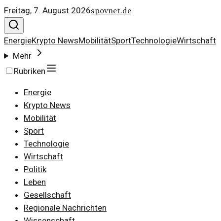
spovnet.de
Freitag, 7. August 2026
Energie
Krypto News
Mobilität
Sport
Technologie
Wirtschaft
Mehr
Rubriken
Energie
Krypto News
Mobilität
Sport
Technologie
Wirtschaft
Politik
Leben
Gesellschaft
Regionale Nachrichten
Wissenschaft