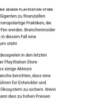
und seinen PlayStation Store
Giganten zu finanziellen
onopolartige Praktiken, die
fen werden. Brancheninsider
in diesem Fall eine
aum steht.
ideospielen in den letzten
r PlayStation Store
ss einige Akteure
anche berichten, dass eine
ühren für Entwickler und
das Ökosystem zu sichern. Wenn
 kann dies zu hohen Preisen