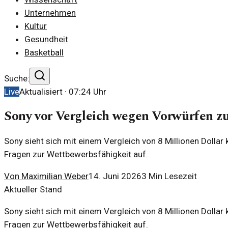
Unternehmen
Kultur
Gesundheit
Basketball
Suche:
Live
Aktualisiert ·
07:24
Uhr
Sony vor Vergleich wegen Vorwürfen 
Sony sieht sich mit einem Vergleich von 8 Millionen Dolla
Fragen zur Wettbewerbsfähigkeit auf.
Von
Maximilian Weber
14. Juni 2026
3
Min Lesezeit
Aktueller Stand
Sony sieht sich mit einem Vergleich von 8 Millionen Dolla
Fragen zur Wettbewerbsfähigkeit auf.