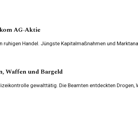
lekom AG-Aktie
 ruhigen Handel. Jüngste Kapitalmaßnahmen und Marktanal
n, Waffen und Bargeld
olizeikontrolle gewalttätig. Die Beamten entdeckten Drogen,