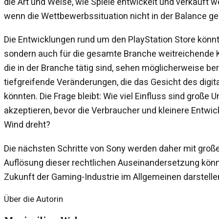
die Art und Weise, wie Spiele entwickelt und verkauft w
wenn die Wettbewerbssituation nicht in der Balance ge
Die Entwicklungen rund um den PlayStation Store könnte
sondern auch für die gesamte Branche weitreichende
die in der Branche tätig sind, sehen möglicherweise ber
tiefgreifende Veränderungen, die das Gesicht des digita
könnten. Die Frage bleibt: Wie viel Einfluss sind große
akzeptieren, bevor die Verbraucher und kleinere Entwick
Wind dreht?
Die nächsten Schritte von Sony werden daher mit große
Auflösung dieser rechtlichen Auseinandersetzung könnte
Zukunft der Gaming-Industrie im Allgemeinen darstelle
Über die Autorin