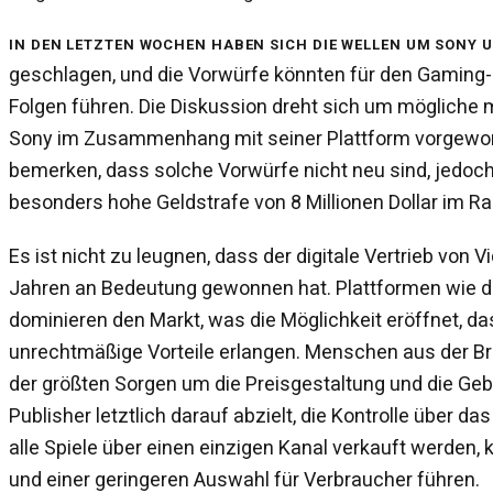
In den letzten Wochen haben sich die Wellen um Sony 
geschlagen, und die Vorwürfe könnten für den Gaming-
Folgen führen. Die Diskussion dreht sich um mögliche m
Sony im Zusammenhang mit seiner Plattform vorgewor
bemerken, dass solche Vorwürfe nicht neu sind, jedoch 
besonders hohe Geldstrafe von 8 Millionen Dollar im R
Es ist nicht zu leugnen, dass der digitale Vertrieb von V
Jahren an Bedeutung gewonnen hat. Plattformen wie de
dominieren den Markt, was die Möglichkeit eröffnet, da
unrechtmäßige Vorteile erlangen. Menschen aus der Br
der größten Sorgen um die Preisgestaltung und die Geb
Publisher letztlich darauf abzielt, die Kontrolle über 
alle Spiele über einen einzigen Kanal verkauft werden,
und einer geringeren Auswahl für Verbraucher führen.