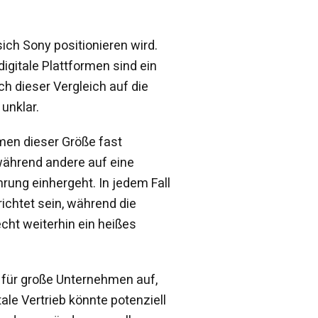
sich Sony positionieren wird.
igitale Plattformen sind ein
h dieser Vergleich auf die
unklar.
hmen dieser Größe fast
 während andere auf eine
rung einhergeht. In jedem Fall
ichtet sein, während die
ht weiterhin ein heißes
n für große Unternehmen auf,
tale Vertrieb könnte potenziell