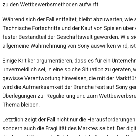
zu den Wettbewerbsmethoden aufwirft.
Während sich der Fall entfaltet, bleibt abzuwarten, wie 
Technische Fortschritte und der Kauf von Spielen über d
fester Bestandteil der Geschäftswelt geworden. Wie sic
allgemeine Wahrnehmung von Sony auswirken wird, ist 
Einige Kritiker argumentieren, dass es für ein Unterne
unvermeidlich sei, in eine solche Situation zu geraten,
gewisse Verantwortung hinweisen, die mit der Marktfüh
wird die Aufmerksamkeit der Branche fest auf Sony ger
Überlegungen zur Regulierung und zum Wettbewerbsrec
Thema bleiben.
Letztlich zeigt der Fall nicht nur die Herausforderunge
sondern auch die Fragilität des Marktes selbst. Der digi