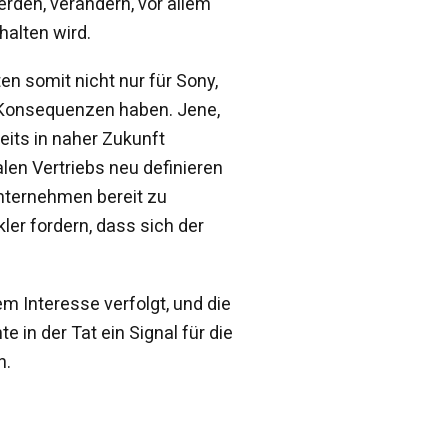
erden, verändern, vor allem
halten wird.
n somit nicht nur für Sony,
 Konsequenzen haben. Jene,
eits in naher Zukunft
len Vertriebs neu definieren
 Unternehmen bereit zu
ler fordern, dass sich der
m Interesse verfolgt, und die
 in der Tat ein Signal für die
n.