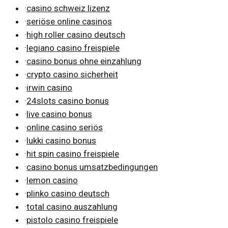
·
casino schweiz lizenz
·
seriöse online casinos
·
high roller casino deutsch
·
legiano casino freispiele
·
casino bonus ohne einzahlung
·
crypto casino sicherheit
·
irwin casino
·
24slots casino bonus
·
live casino bonus
·
online casino seriös
·
lukki casino bonus
·
hit spin casino freispiele
·
casino bonus umsatzbedingungen
·
lemon casino
·
plinko casino deutsch
·
total casino auszahlung
·
pistolo casino freispiele