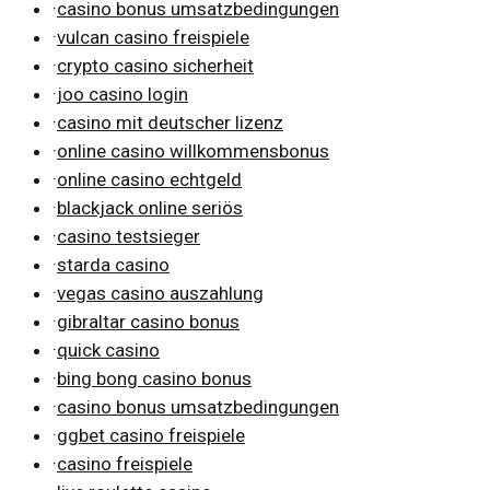
·
casino bonus umsatzbedingungen
·
vulcan casino freispiele
·
crypto casino sicherheit
·
joo casino login
·
casino mit deutscher lizenz
·
online casino willkommensbonus
·
online casino echtgeld
·
blackjack online seriös
·
casino testsieger
·
starda casino
·
vegas casino auszahlung
·
gibraltar casino bonus
·
quick casino
·
bing bong casino bonus
·
casino bonus umsatzbedingungen
·
ggbet casino freispiele
·
casino freispiele