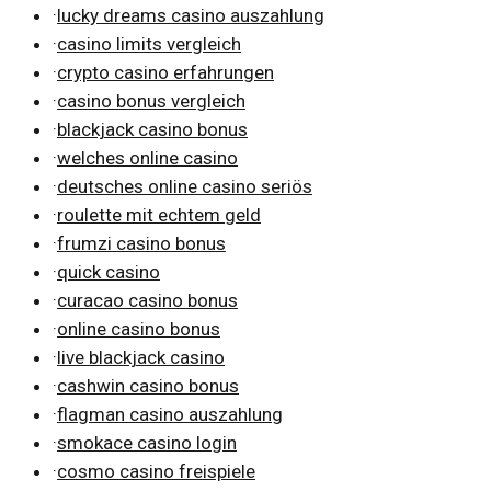
·
lucky dreams casino auszahlung
·
casino limits vergleich
·
crypto casino erfahrungen
·
casino bonus vergleich
·
blackjack casino bonus
·
welches online casino
·
deutsches online casino seriös
·
roulette mit echtem geld
·
frumzi casino bonus
·
quick casino
·
curacao casino bonus
·
online casino bonus
·
live blackjack casino
·
cashwin casino bonus
·
flagman casino auszahlung
·
smokace casino login
·
cosmo casino freispiele