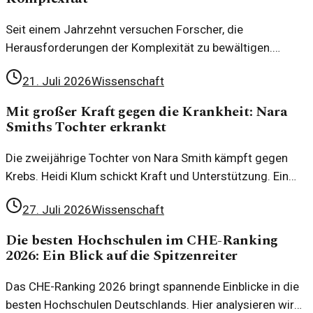
Seit einem Jahrzehnt versuchen Forscher, die
Herausforderungen der Komplexität zu bewältigen.
Dieser Artikel beleuchtet die Fortschritte in diesem
21. Juli 2026
Wissenschaft
Bereich.
Mit großer Kraft gegen die Krankheit: Nara
Smiths Tochter erkrankt
Die zweijährige Tochter von Nara Smith kämpft gegen
Krebs. Heidi Klum schickt Kraft und Unterstützung. Ein
Blick auf die emotionale Situation und ihre Auswirkungen.
27. Juli 2026
Wissenschaft
Die besten Hochschulen im CHE-Ranking
2026: Ein Blick auf die Spitzenreiter
Das CHE-Ranking 2026 bringt spannende Einblicke in die
besten Hochschulen Deutschlands. Hier analysieren wir