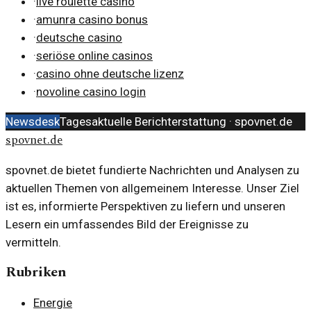
·
live roulette casino
·
amunra casino bonus
·
deutsche casino
·
seriöse online casinos
·
casino ohne deutsche lizenz
·
novoline casino login
Newsdesk
Tagesaktuelle Berichterstattung ·
spovnet.de
spovnet.de
spovnet.de bietet fundierte Nachrichten und Analysen zu
aktuellen Themen von allgemeinem Interesse. Unser Ziel
ist es, informierte Perspektiven zu liefern und unseren
Lesern ein umfassendes Bild der Ereignisse zu
vermitteln.
Rubriken
Energie