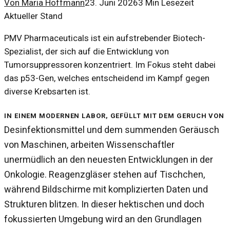
Von
Maria Hoffmann
23. Juni 2026
3
Min Lesezeit
Aktueller Stand
PMV Pharmaceuticals ist ein aufstrebender Biotech-
Spezialist, der sich auf die Entwicklung von
Tumorsuppressoren konzentriert. Im Fokus steht dabei
das p53-Gen, welches entscheidend im Kampf gegen
diverse Krebsarten ist.
In einem modernen Labor, gefüllt mit dem Geruch von
Desinfektionsmittel und dem summenden Geräusch
von Maschinen, arbeiten Wissenschaftler
unermüdlich an den neuesten Entwicklungen in der
Onkologie. Reagenzgläser stehen auf Tischchen,
während Bildschirme mit komplizierten Daten und
Strukturen blitzen. In dieser hektischen und doch
fokussierten Umgebung wird an den Grundlagen