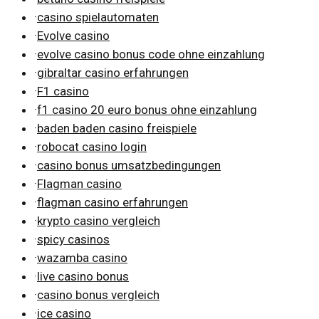
·
casino spielautomaten
·
Evolve casino
·
evolve casino bonus code ohne einzahlung
·
gibraltar casino erfahrungen
·
F1 casino
·
f1 casino 20 euro bonus ohne einzahlung
·
baden baden casino freispiele
·
robocat casino login
·
casino bonus umsatzbedingungen
·
Flagman casino
·
flagman casino erfahrungen
·
krypto casino vergleich
·
spicy casinos
·
wazamba casino
·
live casino bonus
·
casino bonus vergleich
·
ice casino