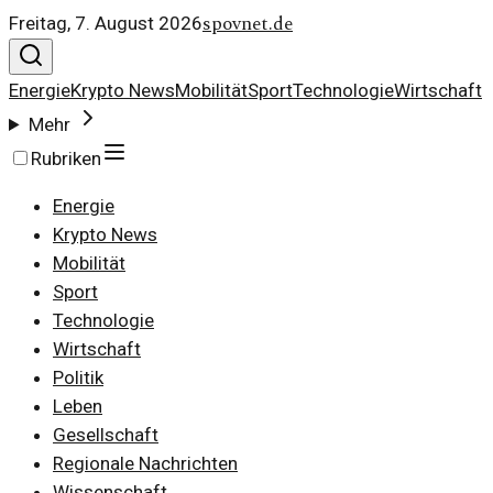
spovnet.de
Freitag, 7. August 2026
Energie
Krypto News
Mobilität
Sport
Technologie
Wirtschaft
Mehr
Rubriken
Energie
Krypto News
Mobilität
Sport
Technologie
Wirtschaft
Politik
Leben
Gesellschaft
Regionale Nachrichten
Wissenschaft